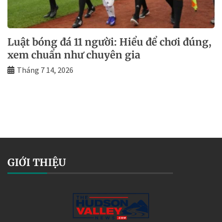
Luật bóng đá 11 người: Hiểu để chơi đúng,
xem chuẩn như chuyên gia
Tháng 7 14, 2026
GIỚI THIỆU