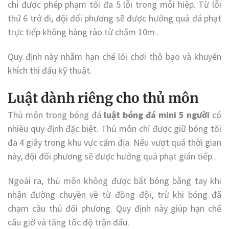
chỉ được phép phạm tối đa 5 lỗi trong mỗi hiệp. Từ lỗi
thứ 6 trở đi, đội đối phương sẽ được hưởng quả đá phạt
trực tiếp không hàng rào từ chấm 10m .
Quy định này nhằm hạn chế lối chơi thô bạo và khuyến
khích thi đấu kỹ thuật.
Luật dành riêng cho thủ môn
Thủ môn trong bóng đá
luật bóng đá mini 5 người
có
nhiều quy định đặc biệt. Thủ môn chỉ được giữ bóng tối
đa 4 giây trong khu vực cấm địa. Nếu vượt quá thời gian
này, đội đối phương sẽ được hưởng quả phạt gián tiếp .
Ngoài ra, thủ môn không được bắt bóng bằng tay khi
nhận đường chuyền về từ đồng đội, trừ khi bóng đã
chạm cầu thủ đối phương. Quy định này giúp hạn chế
câu giờ và tăng tốc độ trận đấu.