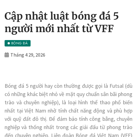
Cập nhật luật bóng đá 5
người mới nhất từ VFF
BÓNG ĐÁ
Tháng 4 29, 2026
Bóng đá 5 người hay còn thường được gọi là Futsal (dù
có những khác biệt nhỏ về mặt quy chuẩn sân bãi phong
trào và chuyên nghiệp), là loại hình thể thao phổ biến
nhất tại Việt Nam nhờ tính chất năng động và phù hợp
với quỹ đất đô thị. Để đảm bảo tính công bằng, chuyên
nghiệp và thống nhất trong các giải đấu từ phong trào
đến chuyên nghiệp, Liên đoàn Bóng đá Việt Nam (VFF)