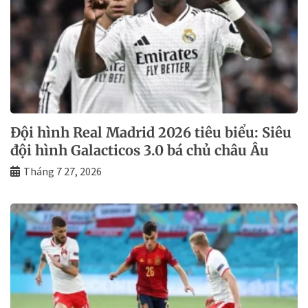
Đội hình Real Madrid 2026 tiêu biểu: Siêu
đội hình Galacticos 3.0 bá chủ châu Âu
Tháng 7 27, 2026