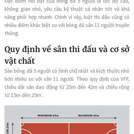
Đặc điểm nổi bật của bóng đá 5 người là tốc độ cao,
không gian nhỏ, yêu cầu kỹ thuật cá nhân tốt và khả
năng phối hợp nhanh. Chính vì vậy, luật thi đấu cũng có
nhiều điểm khác biệt so với bóng đá sân 11 người truyền
thống.
Quy định về sân thi đấu và cơ sở
vật chất
Sân bóng đá 5 người có hình chữ nhật và kích thước nhỏ
hơn nhiều so với sân 11 người. Theo quy định của VFF,
chiều dài sân dao động từ 25m đến 42m và chiều rộng
từ 15m đến 25m .