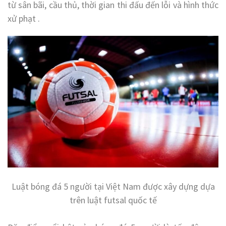
từ sân bãi, cầu thủ, thời gian thi đấu đến lỗi và hình thức
xử phạt .
Luật bóng đá 5 người tại Việt Nam được xây dựng dựa
trên luật futsal quốc tế