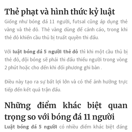
Thẻ phạt và hình thức kỷ luật
Giống như bóng đá 11 người, futsal cũng áp dụng thẻ
vàng và thẻ đỏ. Thẻ vàng dùng để cảnh cáo, trong khi
thẻ đỏ khiến cầu thủ bị truất quyền thi đấu.
Với
luật bóng đá 5 người thẻ đỏ
thì khi một cầu thủ bị
thẻ đỏ, đội bóng sẽ phải thi đấu thiếu người trong vòng
2 phút hoặc cho đến khi đối phương ghi bàn .
Điều này tạo ra sự bất lợi lớn và có thể ảnh hưởng trực
tiếp đến kết quả trận đấu.
Những điểm khác biệt quan
trọng so với bóng đá 11 người
Luật bóng đá 5 người
có nhiều điểm khác biệt đáng