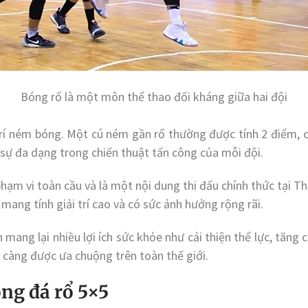
Bóng rổ là một môn thể thao đối kháng giữa hai đội
trí ném bóng. Một cú ném gần rổ thường được tính 2 điểm, 
sự đa dạng trong chiến thuật tấn công của mỗi đội.
hạm vi toàn cầu và là một nội dung thi đấu chính thức tại T
ang tính giải trí cao và có sức ảnh hưởng rộng rãi.
mang lại nhiều lợi ích sức khỏe như cải thiện thể lực, tăng c
 càng được ưa chuộng trên toàn thế giới.
óng đá rổ 5×5