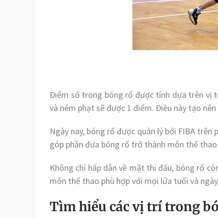
Điểm số trong bóng rổ được tính dựa trên vị 
và ném phạt sẽ được 1 điểm. Điều này tạo nên 
Ngày nay, bóng rổ được quản lý bởi FIBA trên p
góp phần đưa bóng rổ trở thành môn thể thao m
Không chỉ hấp dẫn về mặt thi đấu, bóng rổ còn 
môn thể thao phù hợp với mọi lứa tuổi và ngày
Tìm hiểu các vị trí trong b