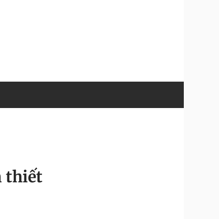
valleynews.co
 thiết