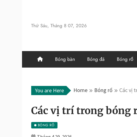
Skip
to
content
Thứ Sáu, Tháng 8 07, 2026
Bóng bàn
Bóng đá
Bóng rổ
Home
Bóng rổ
Các vị t
You are Here
Các vị trí trong bóng 
BÓNG RỔ
Tháng 4 29, 2026