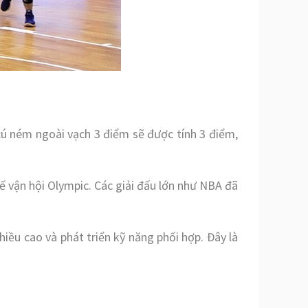
cú ném ngoài vạch 3 điểm sẽ được tính 3 điểm,
hế vận hội Olympic. Các giải đấu lớn như NBA đã
hiều cao và phát triển kỹ năng phối hợp. Đây là