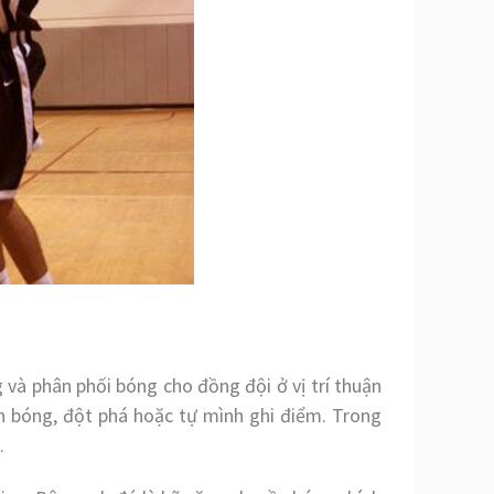
 và phân phối bóng cho đồng đội ở vị trí thuận
ền bóng, đột phá hoặc tự mình ghi điểm. Trong
.