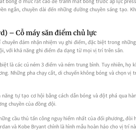
át bóng ở mức rất cao để tránh mất bóng trước áp lực press
yền ngắn, chuyền dài đến những đường chuyền sáng tạo. Kh
d) – Cỗ máy săn điểm chủ lực
trí chuyên đảm nhận nhiệm vụ ghi điểm, đặc biệt trong những
, với khả năng ghi điểm đa dạng từ mọi vị trí trên sân.
biệt là các cú ném 3 điểm và ném trung bình. Tuy nhiên, họ
ơng. Những pha chạy cắt, di chuyển không bóng và chọn vị tr
hả năng tự tạo cơ hội bằng cách dẫn bóng và đột phá qua hà
ờng chuyền của đồng đội.
ững cầu thủ tấn công nguy hiểm nhất của đối phương, đòi h
dan và Kobe Bryant chính là hình mẫu hoàn hảo cho vị trí nà