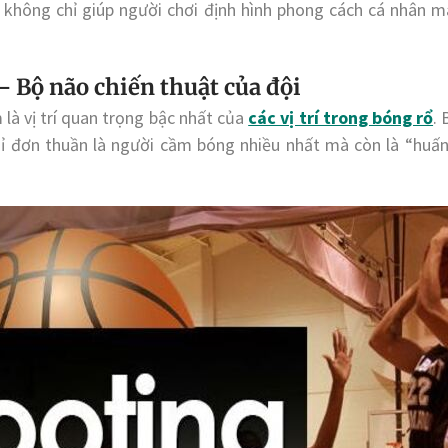
không chỉ giúp người chơi định hình phong cách cá nhân m
 Bộ não chiến thuật của đội
là vị trí quan trọng bậc nhất của
các vị trí trong bóng rổ
. 
ỉ đơn thuần là người cầm bóng nhiều nhất mà còn là “huấn 