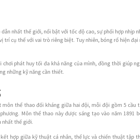
ẫn nhất thế giới, nổi bật với tốc độ cao, sự phối hợp nhịp n
rí cụ thể với vai trò riêng biệt. Tuy nhiên, bóng rổ hiện đại 
i chơi phát huy tối đa khả năng của mình, đồng thời giúp 
cùng những kỹ năng cần thiết.
ổ
t môn thể thao đối kháng giữa hai đội, mỗi đội gồm 5 cầu t
 phương. Môn thể thao này được sáng tạo vào năm 1891 b
nhất thế giới.
 kết hợp giữa kỹ thuật cá nhân, thể lực và chiến thuật tập 