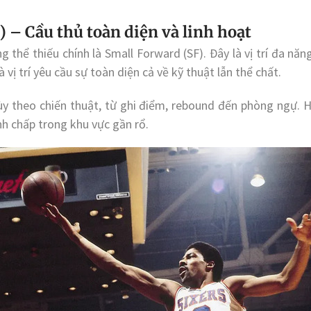
 – Cầu thủ toàn diện và linh hoạt
 thể thiếu chính là Small Forward (SF). Đây là vị trí đa nă
 vị trí yêu cầu sự toàn diện cả về kỹ thuật lẫn thể chất.
ùy theo chiến thuật, từ ghi điểm, rebound đến phòng ngự. H
h chấp trong khu vực gần rổ.