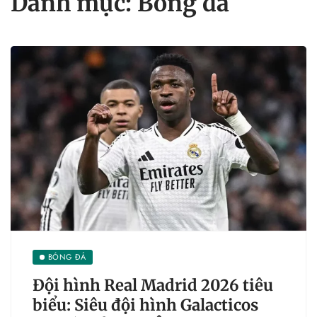
Danh mục:
Bóng đá
BÓNG ĐÁ
Đội hình Real Madrid 2026 tiêu
biểu: Siêu đội hình Galacticos