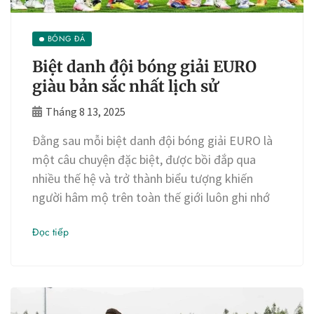
BÓNG ĐÁ
Biệt danh đội bóng giải EURO
giàu bản sắc nhất lịch sử
Tháng 8 13, 2025
Đằng sau mỗi biệt danh đội bóng giải EURO là
một câu chuyện đặc biệt, được bồi đắp qua
nhiều thế hệ và trở thành biểu tượng khiến
người hâm mộ trên toàn thế giới luôn ghi nhớ
Đọc tiếp