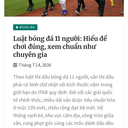
BÓNG ĐÁ
Luật bóng đá 11 người: Hiểu để
chơi đúng, xem chuẩn như
chuyên gia
Tháng 7 14, 2026
Theo luật thi đấu bóng đá 11 người, sân thi đấu
phải có hình chữ nhật với kích thước nằm trong
giới hạn do IFAB quy định. Đối với các giải quốc
tế chính thức, chiều dài sân được tiêu chuẩn hóa
ở mức 105 mét, chiều rộng đạt 68 mét. Hệ
thống vạch kẻ, khu vực cấm địa, vòng tròn giữa
sân, cung phạt góc cùng các mốc đánh dấu đều