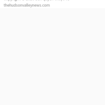
thehudsonvalleynews.com