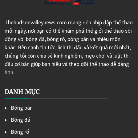
Thehudsonvalleynews.com mang đến nhịp đập thể thao
mỗi ngày, nơi bạn có thể khám phá thế giới thể thao sôi
động với bóng đá, bóng rổ, bóng bàn và nhiều môn
khác. Bên cạnh tin tức, lịch thi đấu và kết quả mới nhất,
chúng tôi còn chia sẻ kinh nghiệm, mẹo chơi và luật thi
đấu cơ bản giúp bạn hiểu và theo dõi thể thao dễ dàng
hơn.
DANH MỤC
Bóng bàn
Bóng đá
Bóng rổ