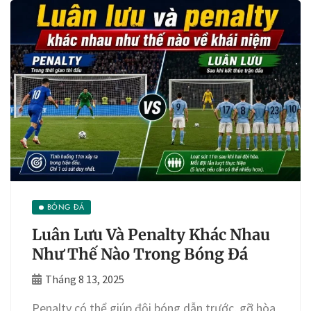
BÓNG ĐÁ
Luân Lưu Và Penalty Khác Nhau
Như Thế Nào Trong Bóng Đá
Tháng 8 13, 2025
Penalty có thể giúp đội bóng dẫn trước, gỡ hòa